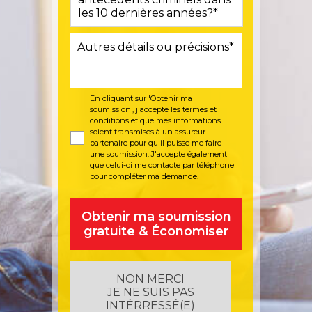
slash
DD
En cliquant sur 'Obtenir ma
soumission', j'accepte les
termes et
conditions
et que mes informations
soient transmises à un assureur
partenaire pour qu'il puisse me faire
une soumission. J'accepte également
que celui-ci me contacte par téléphone
pour compléter ma demande.
NON MERCI
JE NE SUIS PAS
INTÉRRESSÉ(E)