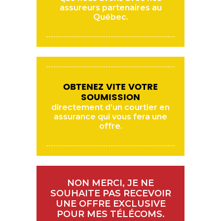
assureurs partenaires au
Québec.
OBTENEZ VITE VOTRE
SOUMISSION
directement d’un courtier en
assurance qui vous fera une
offre.
NON MERCI, JE NE
SOUHAITE PAS RECEVOIR
UNE OFFRE EXCLUSIVE
POUR MES TÉLÉCOMS.