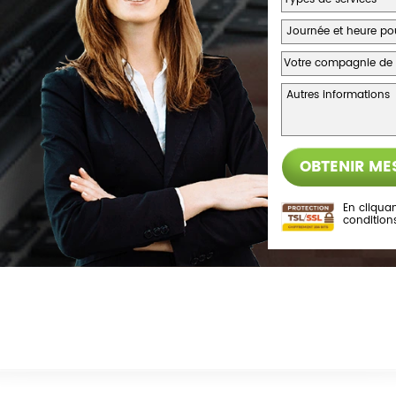
En cliquan
condition