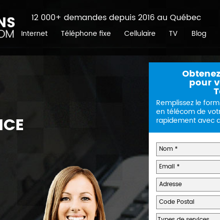
12 000+ demandes depuis 2016 au Québec
Internet
Téléphone fixe
Cellulaire
TV
Blog
Obtenez
pour vo
T
Remplissez le form
en télécom de vot
ICE
rapidement avec de