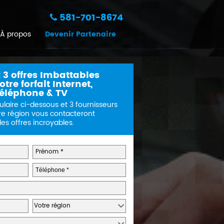
581-701-8674
À propos
Devenir Partenaire
 3 offres Imbattables
tre forfait Internet,
éléphone & TV
ulaire ci-dessous et 3 fournisseurs
re région vous contacteront
s offres incroyables.