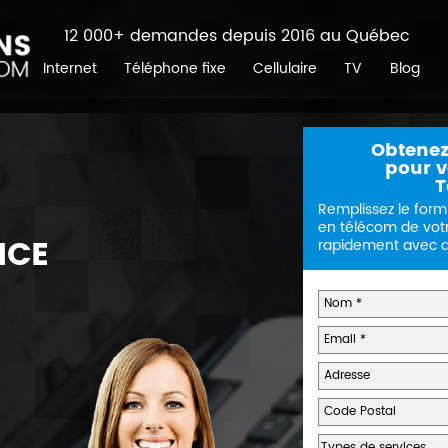
12 000+ demandes depuis 2016 au Québec
Internet
Téléphone fixe
Cellulaire
TV
Blog
Obtenez
pour vo
T
Remplissez le form
en télécom de vot
ICE
rapidement avec de