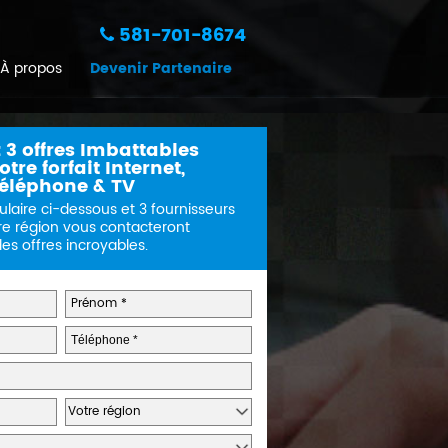
581-701-8674
À propos
Devenir Partenaire
 3 offres Imbattables
tre forfait Internet,
éléphone & TV
ulaire ci-dessous et 3 fournisseurs
re région vous contacteront
s offres incroyables.