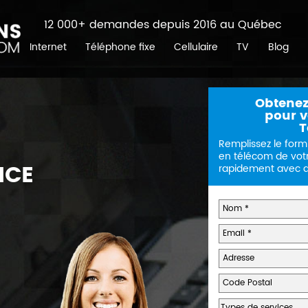
12 000+ demandes depuis 2016 au Québec
Internet
Téléphone fixe
Cellulaire
TV
Blog
Obtenez
pour vo
T
Remplissez le form
en télécom de vot
ICE
rapidement avec de