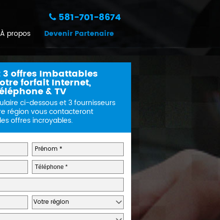
581-701-8674
À propos
Devenir Partenaire
 3 offres Imbattables
tre forfait Internet,
éléphone & TV
ulaire ci-dessous et 3 fournisseurs
re région vous contacteront
s offres incroyables.