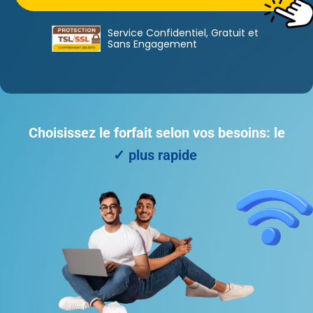
Service Confidentiel, Gratuit et
Sans Engagement
Choisissez le forfait selon vos besoins: le
✓ plus flexible
✓ plus rapide