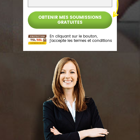
En cliquant sur le bouton,
j’accepte les
termes et conditions