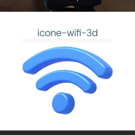
icone-wifi-3d