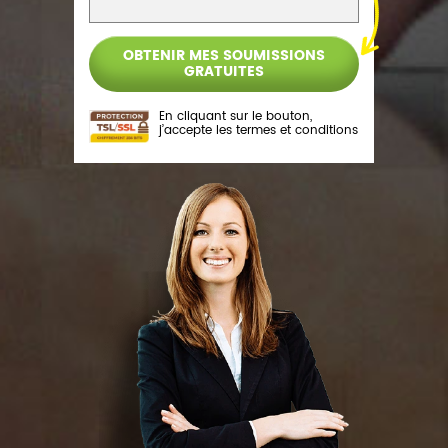
En cliquant sur le bouton,
j’accepte les
termes et conditions