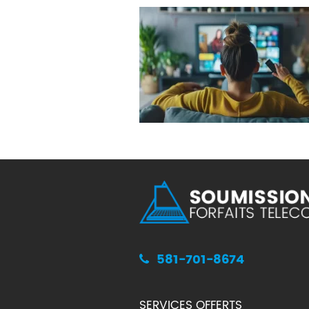
581-701-8674
SERVICES OFFERTS