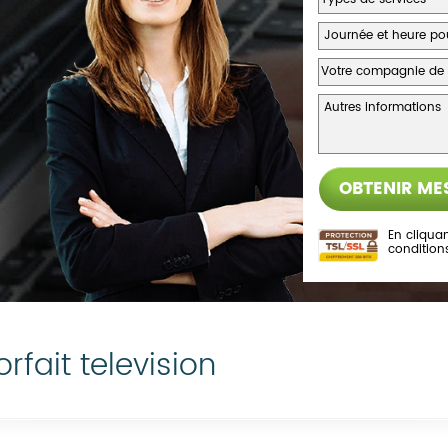
En cliquan
condition
orfait television