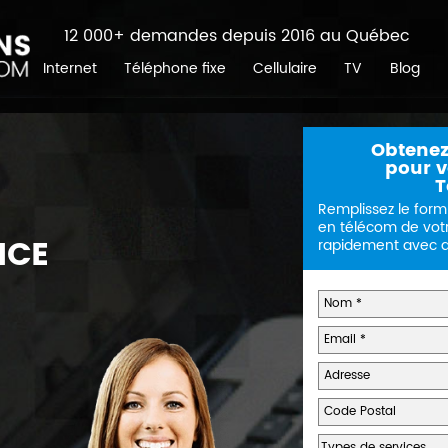
12 000+ demandes depuis 2016 au Québec
Internet
Téléphone fixe
Cellulaire
TV
Blog
Obtenez
pour vo
T
Remplissez le form
en télécom de vot
ICE
rapidement avec de