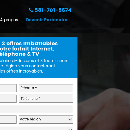
581-701-8674
À propos
Devenir Partenaire
 3 offres Imbattables
tre forfait Internet,
éléphone & TV
ulaire ci-dessous et 3 fournisseurs
re région vous contacteront
s offres incroyables.