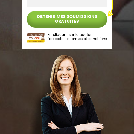
En cliquant sur le bouton,
j’accepte les
termes et conditions