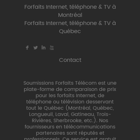
Forfaits Internet, téléphone & TV à
Montréal
Forfaits Internet, téléphone & TV à
Québec
F
L
I
X
Contact
Soumissions Forfaits Télécom est une
plate-forme de comparaison de prix
pour les forfaits Internet, de
téléphone ou télévision desservant
tout le Québec (Montréal, Québec,
Longueuil, Laval, Gatineau, Trois-
Rivières, Sherbrooke, etc.). Nos
fournisseurs en télécommunications
partenaires sont réputés et
professionnels. Ce service est gratuit