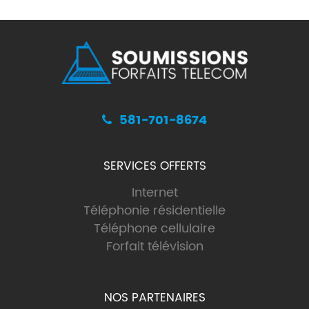
581-701-8674
SERVICES OFFERTS
Internet
Téléphonie résidentielle
Téléphone cellulaire
Forfait télévision
NOS PARTENAIRES