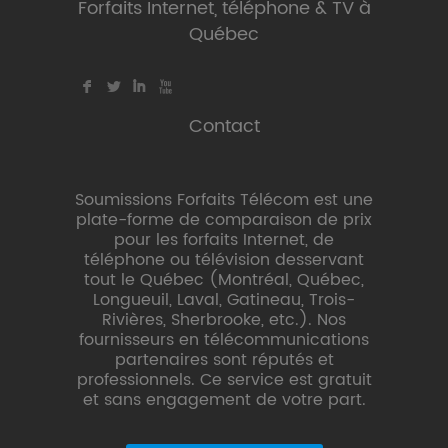
Forfaits Internet, téléphone & TV à
Québec
F
L
I
X
Contact
Soumissions Forfaits Télécom est une
plate-forme de comparaison de prix
pour les forfaits Internet, de
téléphone ou télévision desservant
tout le Québec (Montréal, Québec,
Longueuil, Laval, Gatineau, Trois-
Rivières, Sherbrooke, etc.). Nos
fournisseurs en télécommunications
partenaires sont réputés et
professionnels. Ce service est gratuit
et sans engagement de votre part.