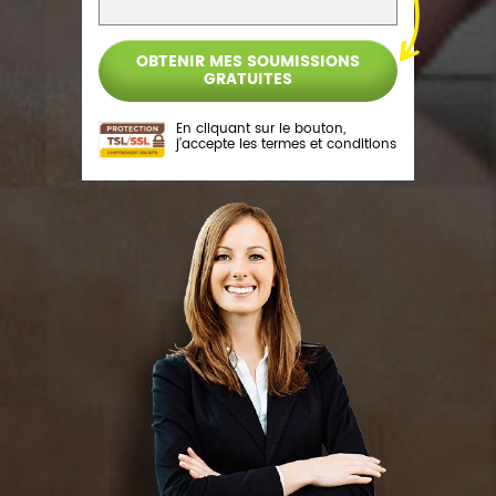
En cliquant sur le bouton,
j’accepte les
termes et conditions