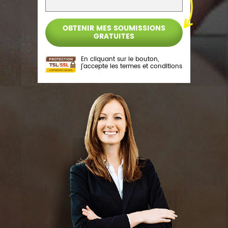
En cliquant sur le bouton,
j’accepte les
termes et conditions