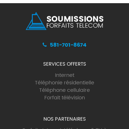
581-701-8674
SERVICES OFFERTS
Internet
Téléphonie résidentielle
Téléphone cellulaire
Forfait télévision
NOS PARTENAIRES