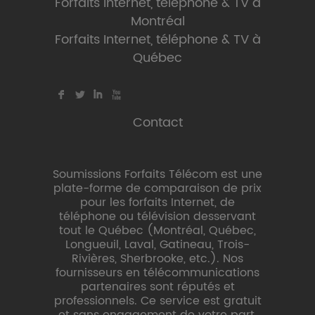
Forfaits Internet, téléphone & TV à
Montréal
Forfaits Internet, téléphone & TV à
Québec
F
L
I
X
Contact
Soumissions Forfaits Télécom est une
plate-forme de comparaison de prix
pour les forfaits Internet, de
téléphone ou télévision desservant
tout le Québec (Montréal, Québec,
Longueuil, Laval, Gatineau, Trois-
Rivières, Sherbrooke, etc.). Nos
fournisseurs en télécommunications
partenaires sont réputés et
professionnels. Ce service est gratuit
et sans engagement de votre part.