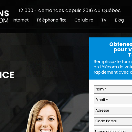
12 000+ demandes depuis 2016 au Québec
Internet
Téléphone fixe
Cellulaire
TV
Blog
Obtenez
pour vo
T
Remplissez le form
en télécom de vot
ICE
rapidement avec de