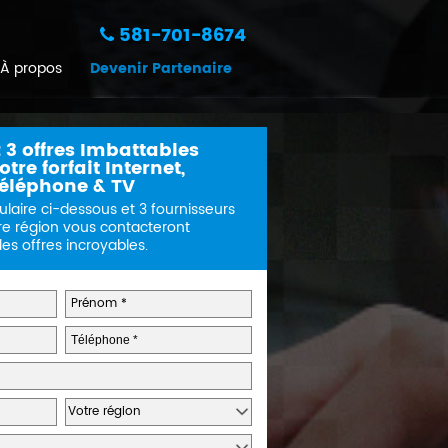
581-701-8674
À propos
Devenir Partenaire
 3 offres Imbattables
tre forfait Internet,
éléphone & TV
ulaire ci-dessous et 3 fournisseurs
re région vous contacteront
s offres incroyables.