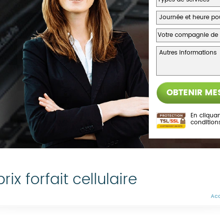
En cliquan
condition
rix forfait cellulaire
Acc