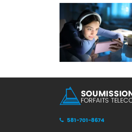
581-701-8674