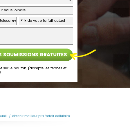
t sur le bouton, j’accepte les
termes et
s
ueil
/
obtenir meilleur prix forfait cellulaire